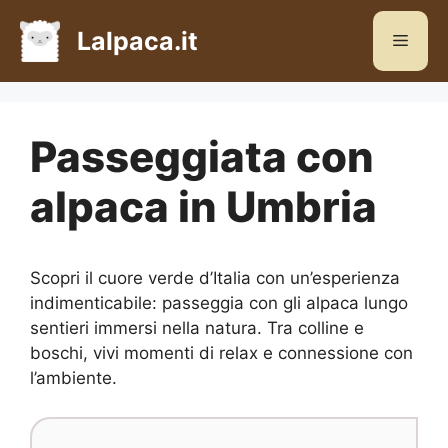
Vai
al
Lalpaca.it
Menu
contenuto
Passeggiata con
alpaca in Umbria
Scopri il cuore verde d’Italia con un’esperienza
indimenticabile: passeggia con gli alpaca lungo
sentieri immersi nella natura. Tra colline e
boschi, vivi momenti di relax e connessione con
l’ambiente.