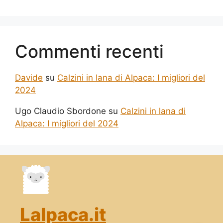
Commenti recenti
Davide
su
Calzini in lana di Alpaca: I migliori del
2024
Ugo Claudio Sbordone
su
Calzini in lana di
Alpaca: I migliori del 2024
Lalpaca.it