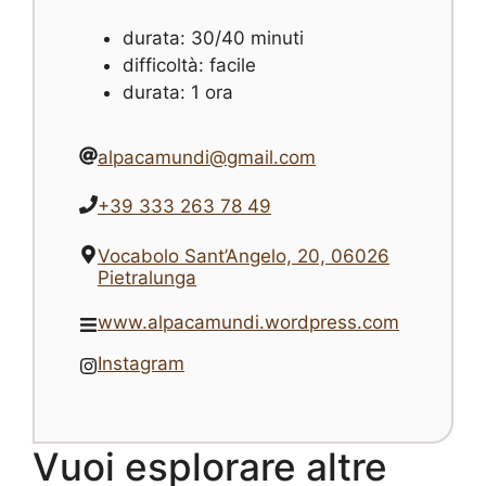
durata: 30/40 minuti
difficoltà: facile
durata: 1 ora
alpacamundi@gmail.com
+39 333 263 78 49
Vocabolo Sant’Angelo, 20, 06026
Pietralunga
www.alpacamundi.wordpress.com
Instagram
Vuoi esplorare altre