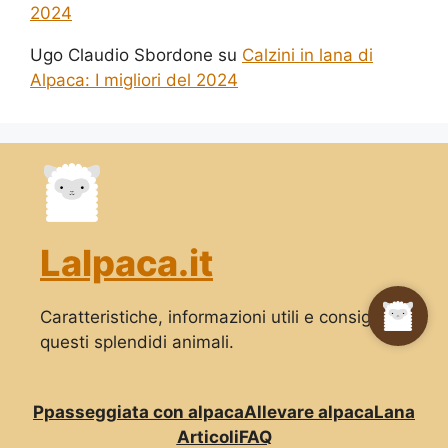
2024
Ugo Claudio Sbordone
su
Calzini in lana di
Alpaca: I migliori del 2024
Lalpaca.it
Caratteristiche, informazioni utili e consigli su
questi splendidi animali.
Ppasseggiata con alpaca
Allevare alpaca
Lana
Articoli
FAQ