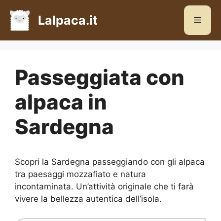
Vai
al
Lalpaca.it
Menu
contenuto
Passeggiata con
alpaca in
Sardegna
Scopri la Sardegna passeggiando con gli alpaca
tra paesaggi mozzafiato e natura
incontaminata. Un’attività originale che ti farà
vivere la bellezza autentica dell’isola.